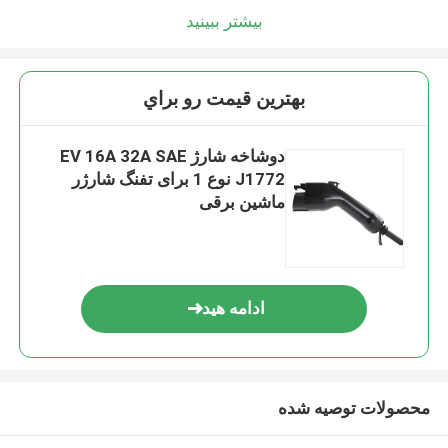
بیشتر ببینید
بهترين قيمت رو براي
دوشاخه شارژ EV 16A 32A SAE
J1772 نوع 1 برای تفنگ شارژر
ماشین برقی
ادامه هید
محصولات توصیه شده