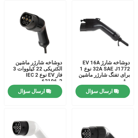
دوشاخه شارژ EV 16A
دوشاخه شارژر ماشین
32A SAE J1772 نوع 1
الکتریکی 22 کیلووات 3
برای تفنگ شارژر ماشین
فاز EV نوع 2 IEC
برقی
62196-2
ارسال سؤال
ارسال سؤال
صفحه اصلی
محصولات
درباره ما