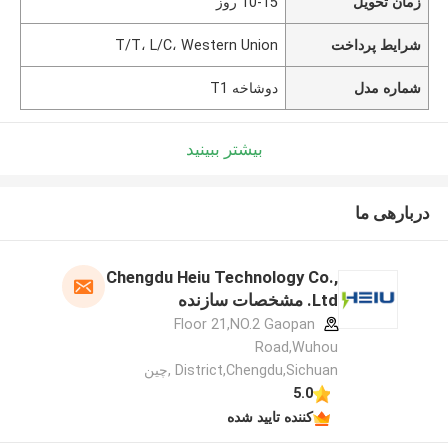
زمان تحویل
10-15 روز
شرایط پرداخت
T/T، L/C، Western Union
شماره مدل
دوشاخه T1
بیشتر ببینید
دربارهی ما
Chengdu Heiu Technology Co.,
Ltd. مشخصات سازنده
Floor 21,NO.2 Gaopan
Road,Wuhou
District,Chengdu,Sichuan ,چین
5.0
کننده تایید شده