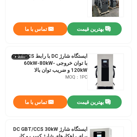
الکتریکی
بهترین قیمت
تماس با ما
ایستگاه شارژ DC با رابط GBT/CCS
با توان خروجی 60kW-80kW-
120kW و ضریب توان بالا
MOQ：1PC
بهترین قیمت
تماس با ما
ایستگاه شارژ DC GBT/CCS 30kW
برای راهکارهای شارژ کسب و کار