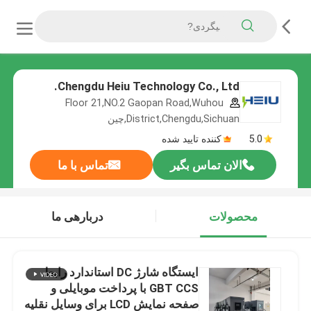
Chengdu Heiu Technology Co., Ltd.
Floor 21,NO.2 Gaopan Road,Wuhou
District,Chengdu,Sichuan,چین
5.0
کننده تایید شده
الان تماس بگیر
تماس با ما
محصولات
دربارهی ما
ایستگاه شارژ DC استاندارد رابط
GBT CCS با پرداخت موبایلی و
صفحه نمایش LCD برای وسایل نقلیه