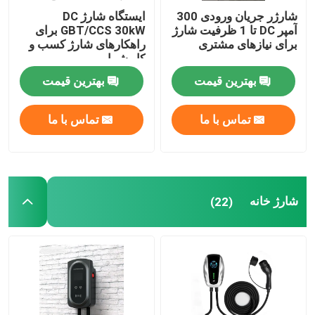
شارژر جریان ورودی 300
ایستگاه شارژ DC
آمپر DC تا 1 ظرفیت شارژ
GBT/CCS 30kW برای
برای نیازهای مشتری
راهکارهای شارژ کسب و
کار شما
بهترین قیمت
بهترین قیمت
تماس با ما
تماس با ما
شارژ خانه
(22)