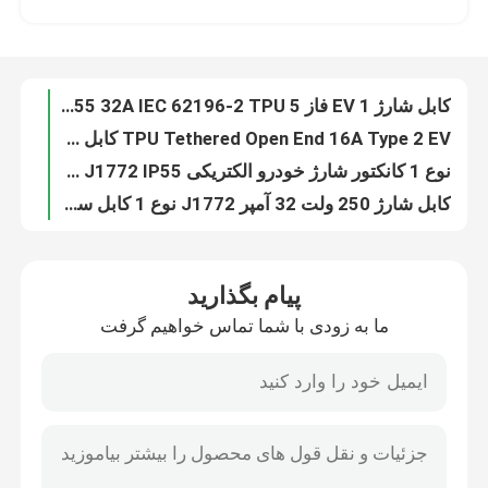
TPU Tethered Open End 16A Type 2 EV کابل شارژ 480V 5m IEC 62196-2
نوع 1 کانکتور شارژ خودرو الکتریکی SAE J1772 IP55 دوشاخه برقی
تور کارخانه
کابل شارژ 250 ولت 32 آمپر J1772 نوع 1 کابل سیم پیچی با انتهای باز
Automotive J1772 Plug Tethered Cable Type 1 EV Charging Cable 5M
کنترل کیفیت
کابل ترمو پلاستیک نوع 1 EV برای شارژر ماشین الکتریکی 16A 32A
کابل شارژ خانگی 3 فاز نوع 2 380 ولت IEC 62196-2
با ما تماس بگیرید
کابل شارژ 16 آمپری 11 کیلووات سیلیکونی 5 متری EV کابل شارژ نوع 2 IEC 62196-2
کابل آداپتور خودروی الکتریکی J1772 نوع 1 به نوع 2 0.5 متر
اخبار
مبدل IP55 نوع 1 به نوع 2 آداپتور کابل شارژ EV 32A 7.4kW
پیام بگذارید
دوشاخه شارژر EV نوع 1 32 آمپر UL94V-0 با کابل 0.5 متری
ما به زودی با شما تماس خواهیم گرفت
مبدل EV نوع 1 به نوع 2 آداپتور 32 آمپر J1772 15*6*6 سانتی متر
موارد
کابل آداپتور EV 32A 7.2kW نوع 1 به نوع 2 32A IEC 62196-2
آداپتور UL94V-0 Tesla To J1772 60a آداپتور شارژ EV 250 ولت
درخواست نقل قول
60A SAE J1772 به آداپتور تسلا آداپتور شارژ EV 2000 ولت
EVSE UL94V-O CCS Combo 1 Adapter EV Charging Adapter 1000VDC
شارژر EV قابل حمل