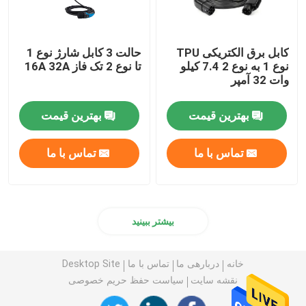
کابل برق الکتریکی TPU
حالت 3 کابل شارژ نوع 1
نوع 1 به نوع 2 7.4 کیلو
تا نوع 2 تک فاز 16A 32A
وات 32 آمپر
بهترین قیمت
بهترین قیمت
تماس با ما
تماس با ما
بیشتر ببینید
خانه
دربارهی ما
تماس با ما
Desktop Site
نقشه سایت
سیاست حفظ حریم خصوصی