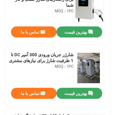
شما
MOQ：1PC
بهترین قیمت
تماس با ما
شارژر جریان ورودی 300 آمپر DC تا
1 ظرفیت شارژ برای نیازهای مشتری
MOQ：1PC
بهترین قیمت
تماس با ما