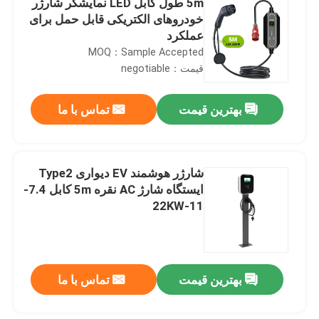
5m طول کابل LED نمایشگر شارژر
خودروهای الکتریکی قابل حمل برای
عملکرد
MOQ：Sample Accepted
قیمت：negotiable
بهترین قیمت
تماس با ما
شارژر هوشمند EV دیواری Type2
ایستگاه شارژ AC نقره 5m کابل 7.4-
11-22KW
بهترین قیمت
تماس با ما