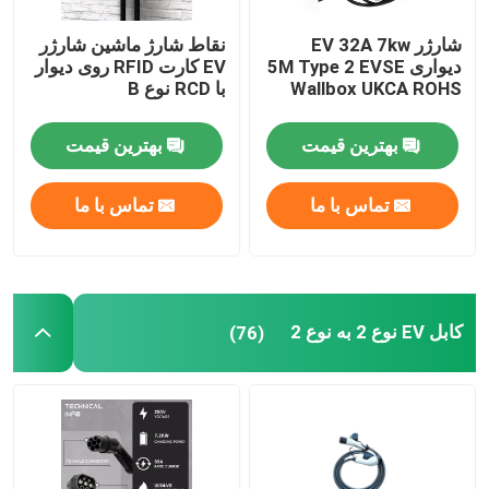
شارژر EV 32A 7kw
نقاط شارژ ماشین شارژر
دیواری 5M Type 2 EVSE
EV کارت RFID روی دیوار
Wallbox UKCA ROHS
با RCD نوع B
بهترین قیمت
بهترین قیمت
تماس با ما
تماس با ما
کابل EV نوع 2 به نوع 2
(76)