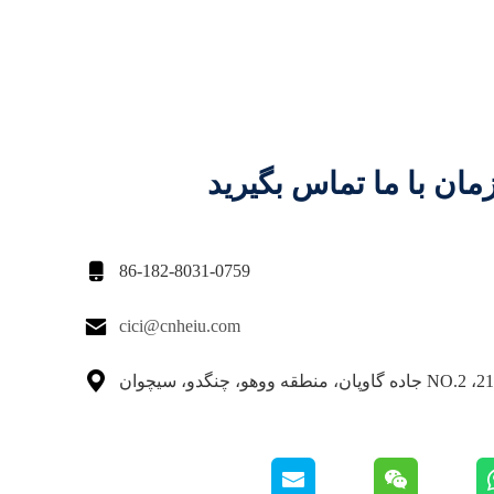
مان با ما تماس بگیرید

86-182-8031-0759

cici@cnheiu.com
