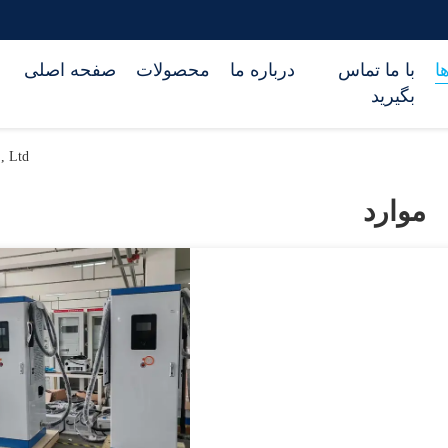
ا
با ما تماس
درباره ما
محصولات
صفحه اصلی
بگیرید
o., Ltd
موارد